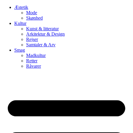
Æstetik
Mode
Skønhed
Kultur
Kunst & litteratur
Arkitektur & Design
Rejser
Samtaler & Arv
Smag
Madkultur
Retter
Råvarer