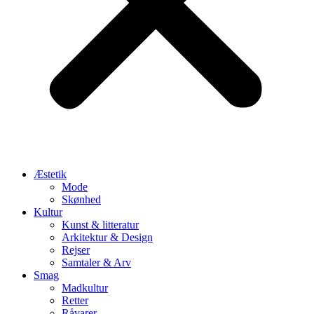
Æstetik
Mode
Skønhed
Kultur
Kunst & litteratur
Arkitektur & Design
Rejser
Samtaler & Arv
Smag
Madkultur
Retter
Råvarer