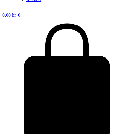
0,00
kr.
0